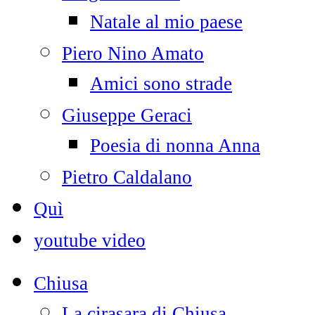
Natale al mio paese
Piero Nino Amato
Amici sono strade
Giuseppe Geraci
Poesia di nonna Anna
Pietro Caldalano
Quì
youtube video
Chiusa
La cirasara di Chiusa