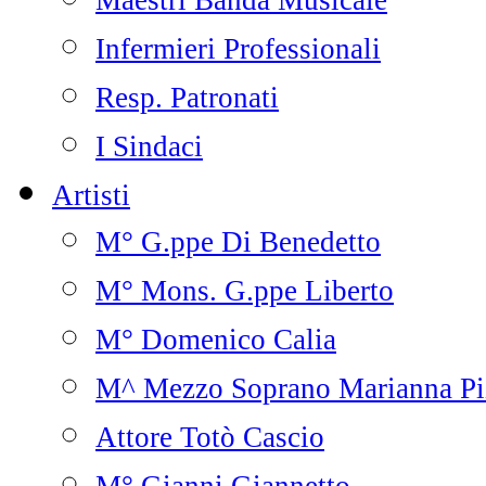
Maestri Banda Musicale
Infermieri Professionali
Resp. Patronati
I Sindaci
Artisti
M° G.ppe Di Benedetto
M° Mons. G.ppe Liberto
M° Domenico Calia
M^ Mezzo Soprano Marianna Pi
Attore Totò Cascio