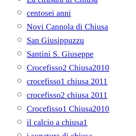
centosei anni
Novi Cannola di Chiusa
San Giusippuzzu
Santini S. Giuseppe
Crocefisso2 Chiusa2010
crocefisso1 chiusa 2011
crocefisso2 chiusa 2011
Crocefisso1 Chiusa2010
il calcio a chiusa1