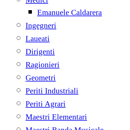
Medici
Emanuele Caldarera
Ingegneri
Laueati
Dirigenti
Ragionieri
Geometri
Periti Industriali
Periti Agrari
Maestri Elementari