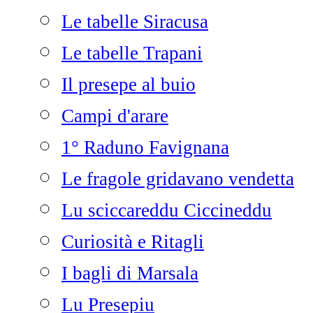
Le tabelle Siracusa
Le tabelle Trapani
Il presepe al buio
Campi d'arare
1° Raduno Favignana
Le fragole gridavano vendetta
Lu sciccareddu Ciccineddu
Curiosità e Ritagli
I bagli di Marsala
Lu Presepiu