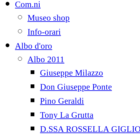
Com.ni
Museo shop
Info-orari
Albo d'oro
Albo 2011
Giuseppe Milazzo
Don Giuseppe Ponte
Pino Geraldi
Tony La Grutta
D.SSA ROSSELLA GIGLI