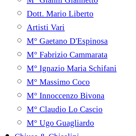
M° Gianni Giannetto
Dott. Mario Liberto
Artisti Vari
M° Gaetano D'Espinosa
M° Fabrizio Cammarata
M° Ignazio Maria Schifani
M° Massimo Coco
M° Innoccenzo Bivona
M° Claudio Lo Cascio
M° Ugo Guagliardo