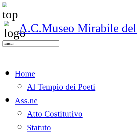
A.C.Museo Mirabile delle
Home
Al Tempio dei Poeti
Ass.ne
Atto Costitutivo
Statuto