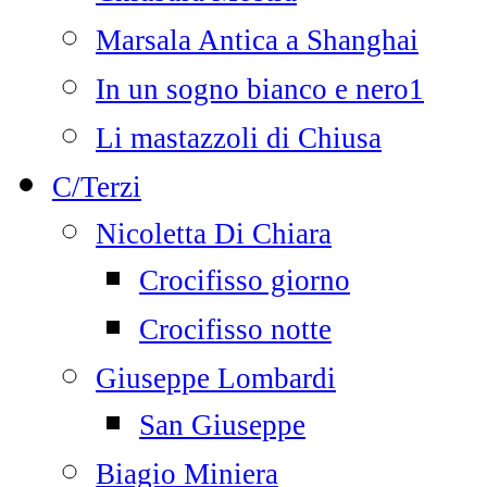
Marsala Antica a Shanghai
In un sogno bianco e nero1
Li mastazzoli di Chiusa
C/Terzi
Nicoletta Di Chiara
Crocifisso giorno
Crocifisso notte
Giuseppe Lombardi
San Giuseppe
Biagio Miniera