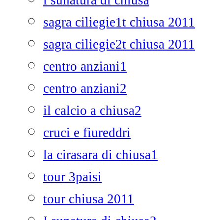
i sunatura di chiusa
sagra ciliegie1t chiusa 2011
sagra ciliegie2t chiusa 2011
centro anziani1
centro anziani2
il calcio a chiusa2
cruci e fiureddri
la cirasara di chiusa1
tour 3paisi
tour chiusa 2011