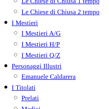
Le Chiese di Chiusa 1 tempo
Le Chiese di Chiusa 2 tempo
I Mestieri
I Mestieri A/G
I Mestieri H/P
I Mestieri Q/Z
Personaggi Illustri
Emanuele Caldarera
I Titolati
Prelati