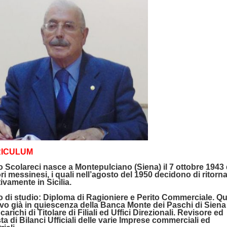
ICULUM
o Scolareci nasce a Montepulciano (Siena) il 7 ottobre 1943
ri messinesi, i quali nell’agosto del 1950 decidono di ritorn
tivamente in Sicilia.
lo di studio: Diploma di Ragioniere e Perito Commerciale. Q
ivo già in quiescenza della Banca Monte dei Paschi di Siena
carichi di Titolare di Filiali ed Uffici Direzionali. Revisore ed
ta di Bilanci Ufficiali delle varie Imprese commerciali ed