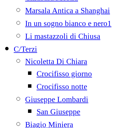
Marsala Antica a Shanghai
In un sogno bianco e nero1
Li mastazzoli di Chiusa
C/Terzi
Nicoletta Di Chiara
Crocifisso giorno
Crocifisso notte
Giuseppe Lombardi
San Giuseppe
Biagio Miniera