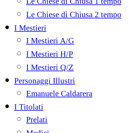
Le Chiese di Chiusa 1 tempo
Le Chiese di Chiusa 2 tempo
I Mestieri
I Mestieri A/G
I Mestieri H/P
I Mestieri Q/Z
Personaggi Illustri
Emanuele Caldarera
I Titolati
Prelati