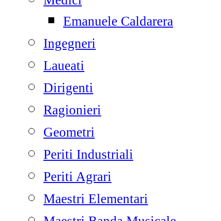
Medici
Emanuele Caldarera
Ingegneri
Laueati
Dirigenti
Ragionieri
Geometri
Periti Industriali
Periti Agrari
Maestri Elementari