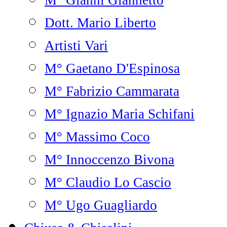
M° Gianni Giannetto
Dott. Mario Liberto
Artisti Vari
M° Gaetano D'Espinosa
M° Fabrizio Cammarata
M° Ignazio Maria Schifani
M° Massimo Coco
M° Innoccenzo Bivona
M° Claudio Lo Cascio
M° Ugo Guagliardo