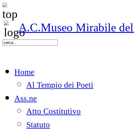
A.C.Museo Mirabile delle
Home
Al Tempio dei Poeti
Ass.ne
Atto Costitutivo
Statuto