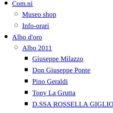
Com.ni
Museo shop
Info-orari
Albo d'oro
Albo 2011
Giuseppe Milazzo
Don Giuseppe Ponte
Pino Geraldi
Tony La Grutta
D.SSA ROSSELLA GIGLI