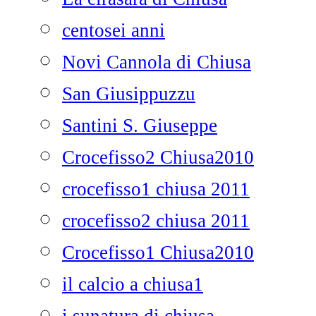
centosei anni
Novi Cannola di Chiusa
San Giusippuzzu
Santini S. Giuseppe
Crocefisso2 Chiusa2010
crocefisso1 chiusa 2011
crocefisso2 chiusa 2011
Crocefisso1 Chiusa2010
il calcio a chiusa1