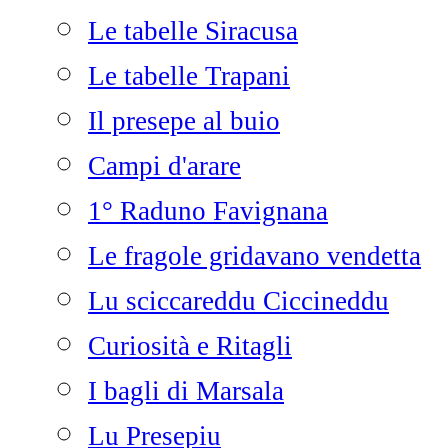
Le tabelle Siracusa
Le tabelle Trapani
Il presepe al buio
Campi d'arare
1° Raduno Favignana
Le fragole gridavano vendetta
Lu sciccareddu Ciccineddu
Curiosità e Ritagli
I bagli di Marsala
Lu Presepiu