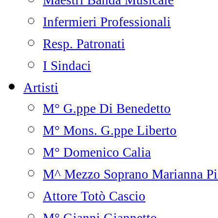
Maestri Banda Musicale
Infermieri Professionali
Resp. Patronati
I Sindaci
Artisti
M° G.ppe Di Benedetto
M° Mons. G.ppe Liberto
M° Domenico Calia
M^ Mezzo Soprano Marianna Pi
Attore Totò Cascio