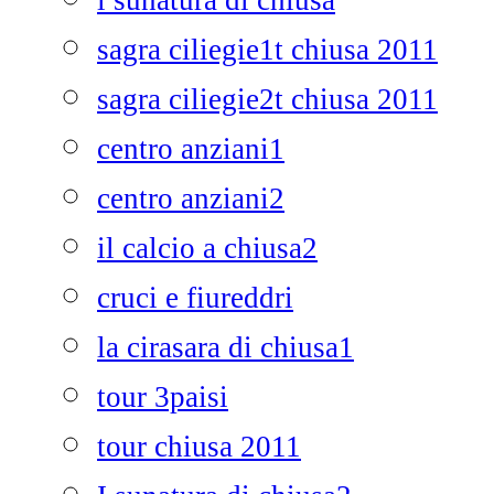
i sunatura di chiusa
sagra ciliegie1t chiusa 2011
sagra ciliegie2t chiusa 2011
centro anziani1
centro anziani2
il calcio a chiusa2
cruci e fiureddri
la cirasara di chiusa1
tour 3paisi
tour chiusa 2011