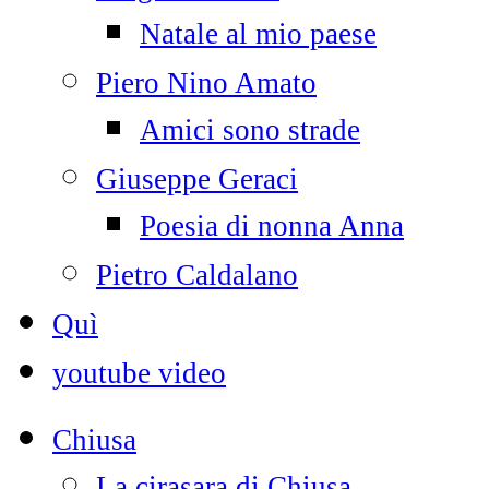
Natale al mio paese
Piero Nino Amato
Amici sono strade
Giuseppe Geraci
Poesia di nonna Anna
Pietro Caldalano
Quì
youtube video
Chiusa
La cirasara di Chiusa