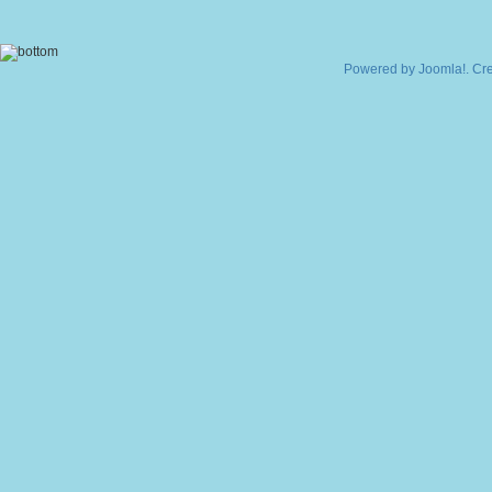
Powered by
Joomla!
. Cr