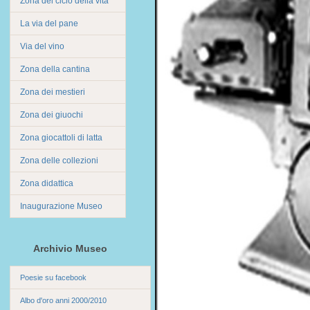
Zona del ciclo della vita
La via del pane
Via del vino
Zona della cantina
Zona dei mestieri
Zona dei giuochi
Zona giocattoli di latta
Zona delle collezioni
Zona didattica
Inaugurazione Museo
Archivio Museo
Poesie su facebook
Albo d'oro anni 2000/2010