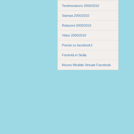
Testimonianze 2000/2010
Stampa 2000/2010
Relazioni 2000/2010
Video 2000/2010
Poesie su facebook2
Festività in Sicilia
Museo Mirabile Virtuale Facebook