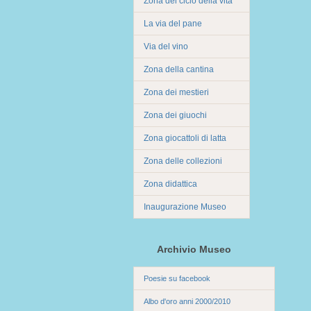
Zona del ciclo della vita
La via del pane
Via del vino
Zona della cantina
Zona dei mestieri
Zona dei giuochi
Zona giocattoli di latta
Zona delle collezioni
Zona didattica
Inaugurazione Museo
Archivio Museo
Poesie su facebook
Albo d'oro anni 2000/2010