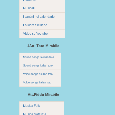
Musicali
I santini nel calendario
Folklore Siciliano
Video su Youtube
1Att. Toto Mirabile
Sound songs sicilian toto
Sound songs italian toto
Voice songs sicilian toto
Voice songs italian toto
Att.Piddu Mirabile
Musica Folk
Musica Natalizia